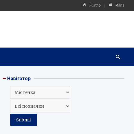
Житло
Мапа
Навігатор