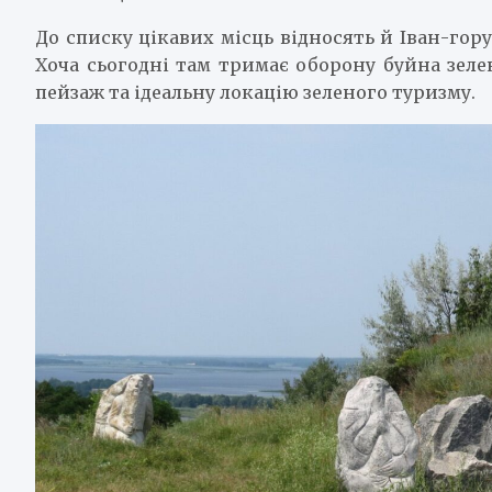
До списку цікавих місць відносять й Іван-гор
Хоча сьогодні там тримає оборону буйна зеле
пейзаж та ідеальну локацію зеленого туризму.