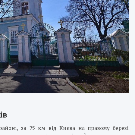
ів
айоні, за 75 км від Києва на правому березі