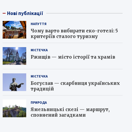
Нові публікації
НАПУТТЯ
Чому варто вибирати еко-готелі: 5
критеріїв сталого туризму
МІСТЕЧКА
Ржищів — місто історії та храмів
МІСТЕЧКА
Богуслав — скарбниця українських
традицій
ПРИРОДА
Ямельницькі скелі — маршрут,
сповнений загадками