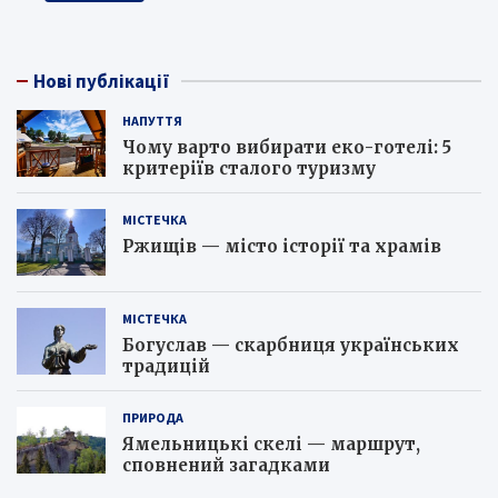
Нові публікації
НАПУТТЯ
Чому варто вибирати еко-готелі: 5
критеріїв сталого туризму
МІСТЕЧКА
Ржищів — місто історії та храмів
МІСТЕЧКА
Богуслав — скарбниця українських
традицій
ПРИРОДА
Ямельницькі скелі — маршрут,
сповнений загадками